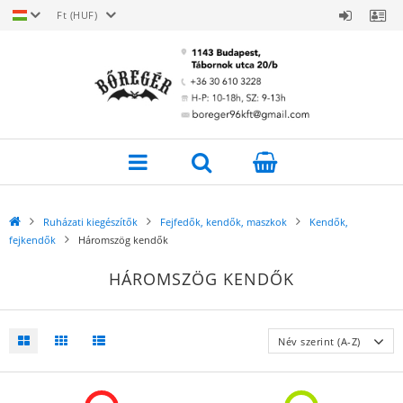
Ft (HUF)
Ruházati kiegészítők
Fejfedők, kendők, maszkok
Kendők,
fejkendők
Háromszög kendők
HÁROMSZÖG KENDŐK
Név szerint (A-Z)