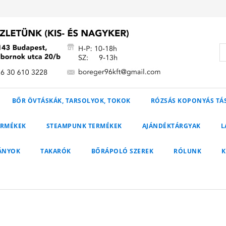
BŐR ÖVTÁSKÁK, TARSOLYOK, TOKOK
RÓZSÁS KOPONYÁS TÁ
ERMÉKEK
STEAMPUNK TERMÉKEK
AJÁNDÉKTÁRGYAK
L
ÁNYOK
TAKARÓK
BŐRÁPOLÓ SZEREK
RÓLUNK
K