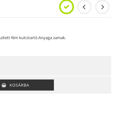
ített fém kulcstartó.Anyaga zamak.
KOSÁRBA