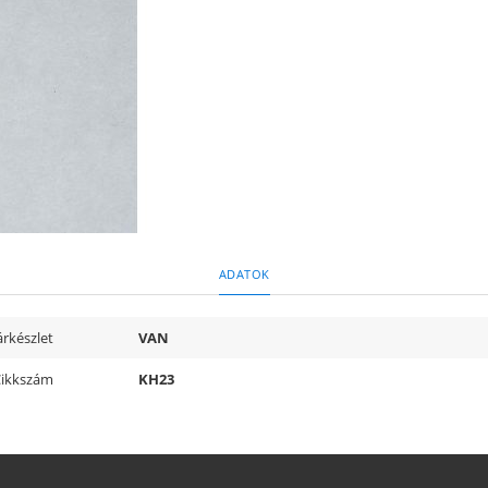
ADATOK
rkészlet
VAN
ikkszám
KH23