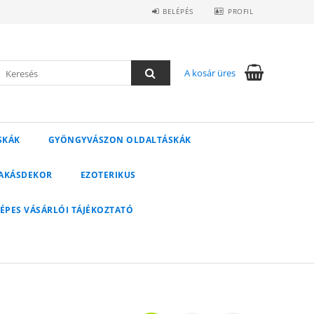
BELÉPÉS
PROFIL
A kosár üres
SKÁK
GYÖNGYVÁSZON OLDALTÁSKÁK
AKÁSDEKOR
EZOTERIKUS
ÉPES VÁSÁRLÓI TÁJÉKOZTATÓ